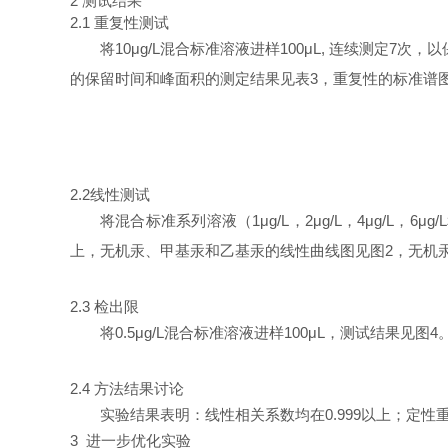
2 测试结果
2.1 重复性测试
将10μg/L混合标准溶液进样100μL, 连续测定7次
的保留时间和峰面积的测定结果见表3，重复性的标准谱图
2.2线性测试
将混合标准系列溶液（1μg/L，2μg/L，4μg/L，
上，无机汞、甲基汞和乙基汞的线性曲线图见图2，无机
2.3 检出限
将0.5μg/L混合标准溶液进样100μL，测试结果见
2.4 方法结果讨论
实验结果表明：线性相关系数均在0.999以上；定性重复性
3 进一步优化实验