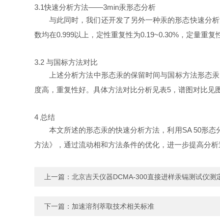
3.1快速分析方法——3min汞形态分析
与此同时，我们还开发了另外一种汞的形态快速分析方
数均在0.999以上，定性重复性为0.19~0.30%，定量重复
3.2 与国标方法对比
上述分析方法中形态汞的保留时间与国标方法形态汞
度高，重复性好。具体方法对比分析见表5，谱图对比见图
4 总结
本文所述的形态汞的快速分析方法，利用SA 50形态分析仪
方法》，通过流动相和方法条件的优化，进一步提高分析
上一篇：
北京吉天仪器DCMA-300直接进样汞镉测试仪
下一篇：
加速溶剂萃取技术相关标准