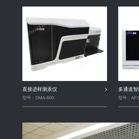
直接进样测汞仪
多通道智
型号：DMA-600
型号：AFS