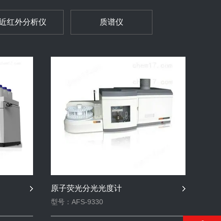
近红外分析仪
质谱仪
原子荧光分光光度计
型号：AFS-9330