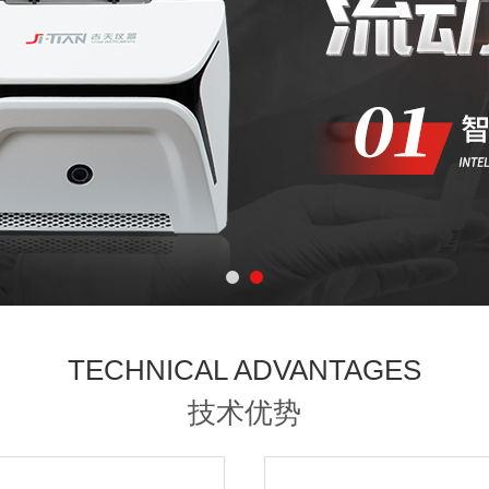
TECHNICAL ADVANTAGES
技术优势