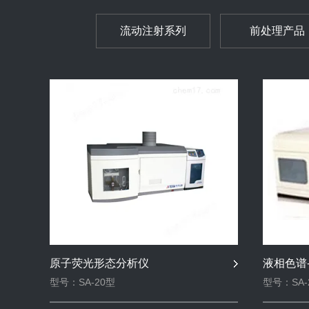
流动注射系列
前处理产品
原子荧光形态分析仪
液相色谱
型号：SA-20型
型号：SA-