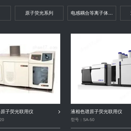
原子荧光系列
电感耦合等离子体发射光谱仪
色谱
-原子荧光联用仪
液相色谱原子荧光联用仪
20
型号：SA-50