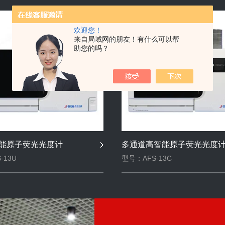
欢迎您！
来自局域网的朋友！有什么可以帮
助您的吗？
能原子荧光光度计
多通道高智能原子荧光光度
-13U
型号：AFS-13C