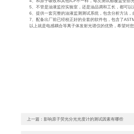
4、和原子吸收和其他ICP不一样，每次测试都覆盖全部
5、不管是油液监控实验室，还是油品调和工长，都可以满
6、提供一套完整的油液监测测试系统，包含分析方法，自
7、配备出厂前已经校正好的全套的软件包，包含了ASTM
以上就是电感耦合等离子体发射光谱仪的优势，希望对您
上一篇：
影响原子荧光分光光度计的测试因素有哪些