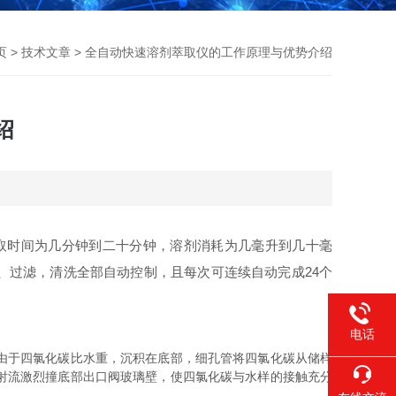
页
>
技术文章
> 全自动快速溶剂萃取仪的工作原理与优势介绍
绍
取时间为几分钟到二十分钟，溶剂消耗为几毫升到几十毫
、过滤，清洗全部自动控制，且每次可连续自动完成24个
电话
由于四氯化碳比水重，沉积在底部，细孔管将四氯化碳从储样
射流激烈撞底部出口阀玻璃壁，使四氯化碳与水样的接触充分