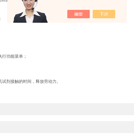
；
执行功能菜单；
机试剂接触的时间，释放劳动力。