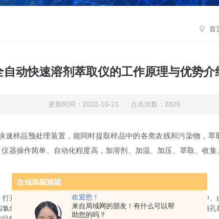
首
全自动快速溶剂萃取仪的工作原理与优势介
更新时间：2022-10-21 点击次数：2826
快速样品预处理装置，能同时提取样品中的各类农残和污染物，萃
仪器操作简单、自动化程度高，加溶剂、加温、加压、萃取、收集
欢迎您！
开真空泵将四氯化碳和水样通过射流瓶尾部细孔全部吸到射流瓶中。
来自局域网的朋友！有什么可以帮
四氯化碳，得到部分萃取。然后，关闭真空泵，四氯化碳和水样通过细孔
助您的吗？
的目的。