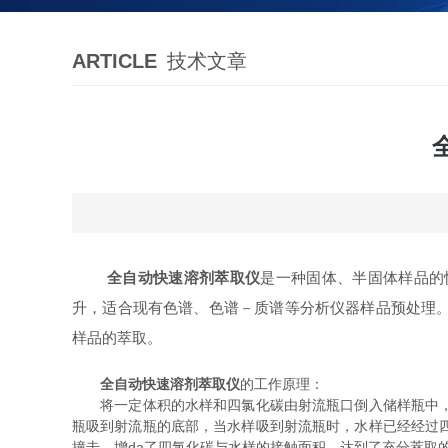
ARTICLE
技术文章
全自动快速溶剂萃取仪
是一种固体、半固体样品的
升，适合现有色谱、色谱－质谱等分析仪器样品预处理。
样品的萃取。
全自动快速溶剂萃取仪
的工作原理：
将一定体积的水样和四氯化碳由射流瓶口倒入储样瓶中，打
瓶吸到射流瓶的底部，当水样吸到射流瓶时，水样已经经过
撞击，增da了四氯化碳与水样的接触面积，达到了充分萃取