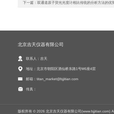
下一篇：
双通道原子荧光光度计相比传统的分析方法的优
北京吉天仪器有限公司
联系人：吉天
地址：北京市朝阳区酒仙桥东路1号M6座4层
邮箱：titan_market@bjjitian.com
传真：
版权所有 © 2026 北京吉天仪器有限公司(www.bjjitian.com) All