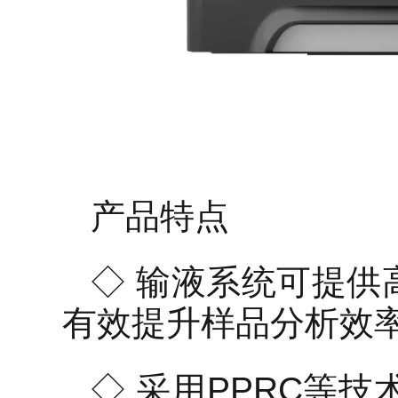
产品特点
◇ 输液系统可提供高
有效提升样品分析效
◇ 采用PPRC等技