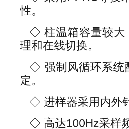
性。
◇ 柱温箱容量较大
理和在线切换。
◇ 强制风循环系
定。
◇ 进样器采用内外
◇ 高达100Hz采