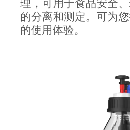
理，可用于食品安全、
的分离和测定。可为您
的使用体验。