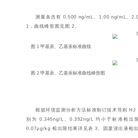
测量各含有 0.500 ng/mL、1.00 ng/mL
1，曲线
峰形图
见图 2。
图 1 甲基汞、乙基汞标准曲线
图 2 甲基汞、乙基汞标准曲线峰形图
根据环境监测分析方法标准制订技术导则 HJ 168
别为 0.345ng/L、0.392ng/L 均小于标准
0.07μg/kg 检出限结果详见表 3、固废浸出液检