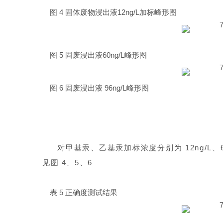
图 4 固体废物浸出液12ng/L加标峰形图
图 5 固废浸出液60ng/L峰形图
图 6 固废浸出液 96ng/L峰形图
对甲基汞、乙基汞加标浓度分别为 12ng/L、6
见图 4、5、6
表 5 正确度测试结果