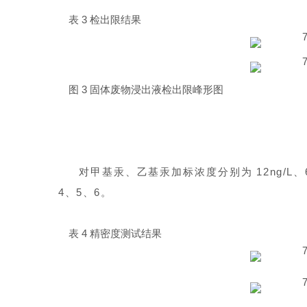
表 3 检出限结果
图 3 固体废物浸出液检出限峰形图
对甲基汞、乙基汞加标浓度分别为 12ng/L、6
4、5、6。
表 4 精密度测试结果