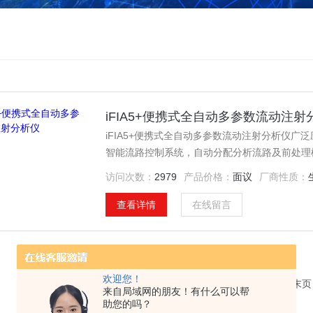
iFIA5+便携式全自动多参数流动注射
iFIA5+便携式全自动多参数流动注射分析仪
智能流路控制系统，自动分配分析流路及前处理
精度和重现性。是您现场应急水质检测值得信赖
访问次数：
2979
产品价格：
面议
厂商性质：
查看详情
在线留言
欢迎您！
共 1 条记录，当前 1 / 1 页 首页 上一页 下一页 末
来自局域网的朋友！有什么可以帮
助您的吗？