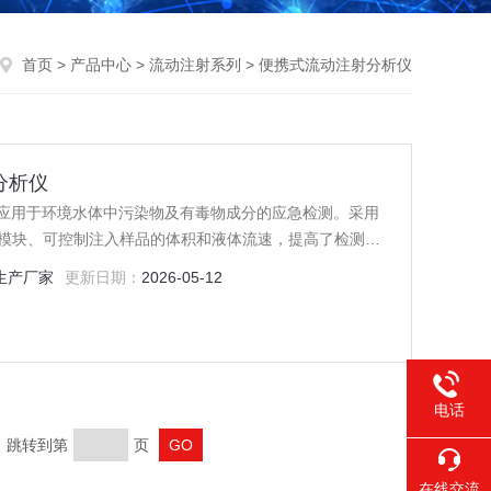
首页
>
产品中心
>
流动注射系列
> 便携式流动注射分析仪
分析仪
广泛应用于环境水体中污染物及有毒物成分的应急检测。采用
模块、可控制注入样品的体积和液体流速，提高了检测的
的伙伴。
生产厂家
更新日期：
2026-05-12
电话
页 跳转到第
页
在线交流