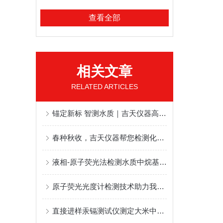
查看全部
相关文章
RELATED ARTICLES
锚定新标 智测水质｜吉天仪器高锰酸盐指数分析仪助力生态环境新标准落地
春种秋收，吉天仪器帮您检测化肥产品中无机元素含量
液相-原子荧光法检测水质中烷基汞解决方案
原子荧光光度计检测技术助力我国土壤普查项目
直接进样汞镉测试仪测定大米中镉的解决方案